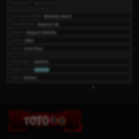
Lihat Profil
Live Chat
Slot Deposit 5000
Member Aktif
Total Member
Deposit 5k
Jackpot
Support Mobile
Sistem
QRIS
Server
Live Chat
Info Jackpot
Update
Respon Chat
Instan
Status
Online