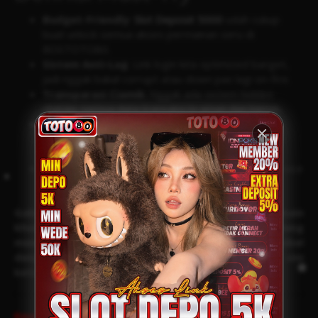
Budget-Friendly
:
Slot Deposit 5000
udah cukup
buat unlock semua akses permainan seru di
BOSTOTO80.
Sistem Anti-Lag
: Link login kita optimized banget,
jadi nggak bakal corrupt atau down pas lagi on-fire.
Transparasi Ciamik
: Nggak ada sistem hidden
charge, semua data transaksi lo aman dan bersih.
Koleksi Game Premium
: Beragam provider top
global udah integrated buat mastiin vibes main lo
nggak ngebosenin.
Support 24/7
: Ada kendala teknis? Customer service
kita standby buat bantu in no time.
Gabung sekarang di
BOSTOTO80
, tempat bermain
khusus para pecinta slot depo QRIS yang sedang
mencari akses mudah, permainan yang fleksibel
dengan minimal deposit 5000, siapa tahu di sini
ketemu sesama anak BOS!
Keyworf Terkait :