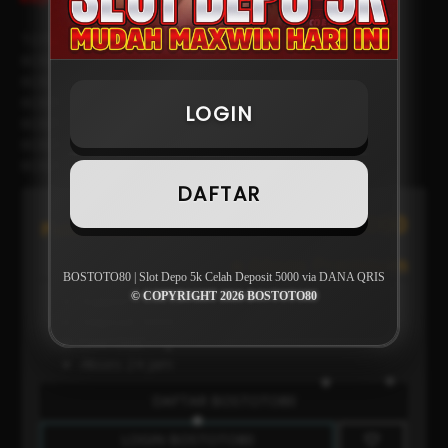
TOTO80
BOSTOTO80
BOS TOTO80
BOSTOTO80 DAFTAR
LOGIN
BOSTOTO80 LOGIN
BOSTOTO80 LINK ALTERNATIF
BOSTOTO80 SLOT DEPOSIT 5000
DAFTAR
5,000
Paket Member
Rp
Akses Premium
BOSTOTO80 | Slot Depo 5k Celah Deposit 5000 via DANA QRIS
© COPYRIGHT 2026 BOSTOTO80
Support Mobile
Deposit 5000
Live Chat
Akses 24 Jam
DAFTAR BOSTOTO80
LOGIN BOSTOTO80