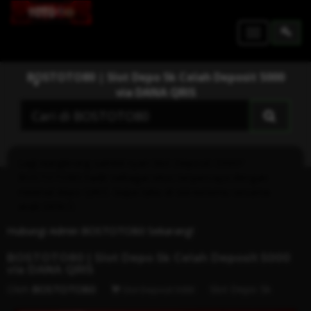
Toggle
navigation
BOSTOTO80 | Slot Depo 5k Celah Deposit 5000
via DANA QRIS
Lagi nongkrong sambil nyari Slot Deposit 5000?
BOSTOTO80 hadir sebagai situs terpercaya dengan
minimal depo QRIS. Siapa tahu di sini ketemu sesama
anak GEN-Z.
Hubungi Admin BOSTOTO80 Sekarang!
BOSTOTO80 | Slot Depo 5k Celah Deposit 5000
via DANA QRIS
Oleh
BOSTOTO80
Slot Depo 5k
Slot Deposit 5000