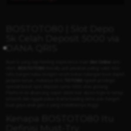
BOSTOTO80 | Slot Depo
5k Celah Deposit 5000 via
DANA QRIS
Buat lo yang lagi hunting experience main
Slot Online
anti-
ribet,
BOSTOTO80
literally jadi jawaban paling valid. Kita
tahu banget kalau budget receh bukan halangan buat dapet
jackpot besar, makanya BOS
TOTO80
ngasih privilege
spesial lewat opsi deposit cuma 5000 atau goceng.
Platform ini dirancang super sleek biar akses login lo tetep
smooth dan nggak pakai drama loading lama, pas banget
buat gaya anak gen-z yang mobilitasnya tinggi.
Kenapa BOSTOTO80 Itu
Definisi Must-Try